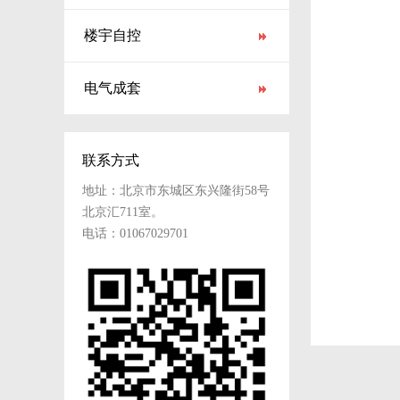
楼宇自控
电气成套
联系方式
地址：北京市东城区东兴隆街58号
北京汇711室。
电话：01067029701