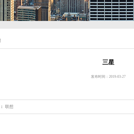
牌
三星
发布时间：
2019-03-27
：
联想