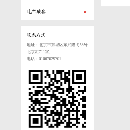
电气成套
联系方式
地址：北京市东城区东兴隆街58号
北京汇711室。
电话：01067029701