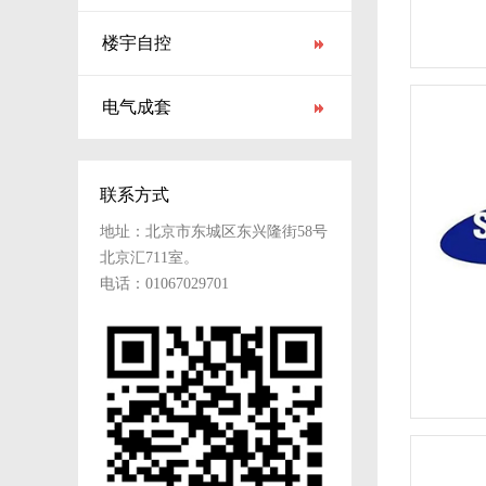
楼宇自控
电气成套
联系方式
地址：北京市东城区东兴隆街58号
北京汇711室。
电话：01067029701