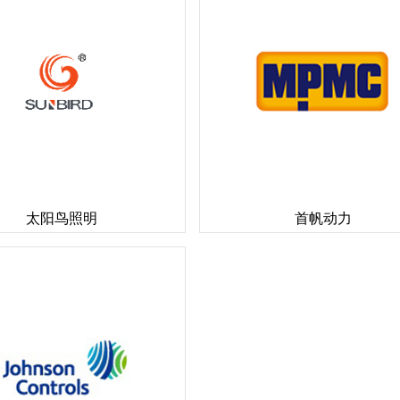
太阳鸟照明
首帆动力