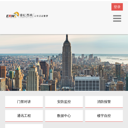
登录
门禁对讲
安防监控
消防报警
通讯工程
数据中心
楼宇自控