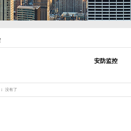
控
安防监控
：
没有了