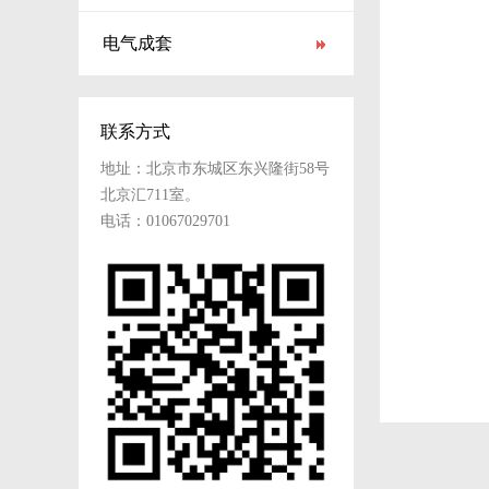
电气成套
联系方式
地址：北京市东城区东兴隆街58号
北京汇711室。
电话：01067029701