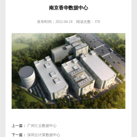
南京香华数据中心
发布时间：
2022-04-18
阅读次数：
378
上一篇：
广州汇云数据中心
下一篇：
深圳云计算数据中心